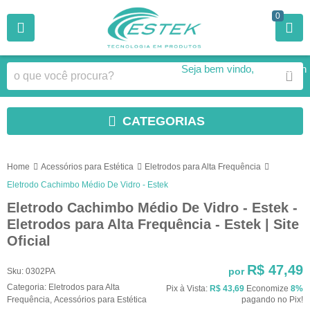
0
Seja bem vindo,
Faça Login
CATEGORIAS
Home
Acessórios para Estética
Eletrodos para Alta Frequência
Eletrodo Cachimbo Médio De Vidro - Estek
Eletrodo Cachimbo Médio De Vidro - Estek -
Eletrodos para Alta Frequência - Estek | Site
Oficial
R$ 47,49
por
Sku:
0302PA
Categoria:
Eletrodos para Alta
Pix à Vista:
R$ 43,69
Economize
8%
Frequência
,
Acessórios para Estética
pagando no Pix!