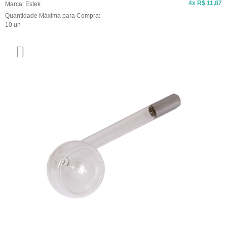
4x
R$ 11,87
Marca:
Estek
Quantidade Máxima para Compra:
10
un