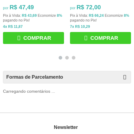
R$ 47,49
R$ 72,00
por
por
Pix à Vista:
R$ 43,69
Economize
8%
Pix à Vista:
R$ 66,24
Economize
8%
pagando no Pix!
pagando no Pix!
4x
R$ 11,87
7x
R$ 10,29
COMPRAR
COMPRAR
Formas de Parcelamento
Carregando comentários ...
Newsletter