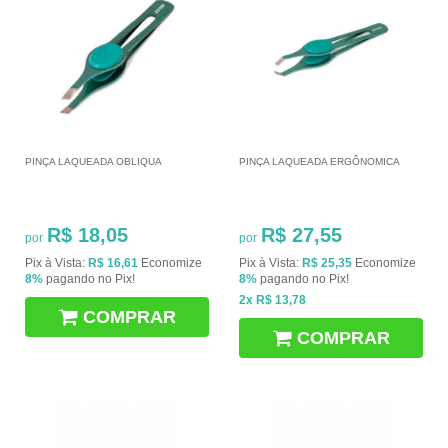
PINÇA LAQUEADA OBLIQUA
PINÇA LAQUEADA ERGÔNOMICA
R$ 18,05
R$ 27,55
por
por
Pix à Vista:
R$ 16,61
Economize
Pix à Vista:
R$ 25,35
Economize
8%
pagando no Pix!
8%
pagando no Pix!
2x
R$ 13,78
COMPRAR
COMPRAR