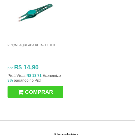
PINÇA LAQUEADA RETA - ESTEK
R$ 14,90
por
Pix à Vista:
R$ 13,71
Economize
8%
pagando no Pix!
COMPRAR