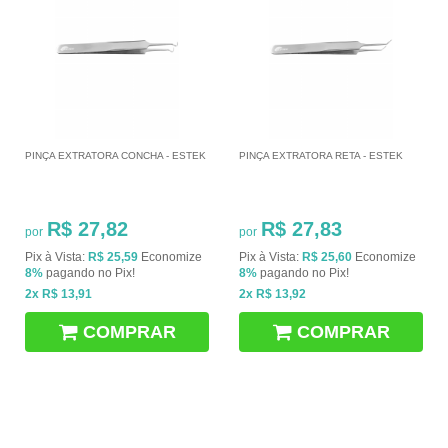
PINÇA EXTRATORA CONCHA - ESTEK
PINÇA EXTRATORA RETA - ESTEK
R$ 27,82
R$ 27,83
por
por
Pix à Vista:
R$ 25,59
Economize
Pix à Vista:
R$ 25,60
Economize
8%
pagando no Pix!
8%
pagando no Pix!
2x
R$ 13,91
2x
R$ 13,92
COMPRAR
COMPRAR