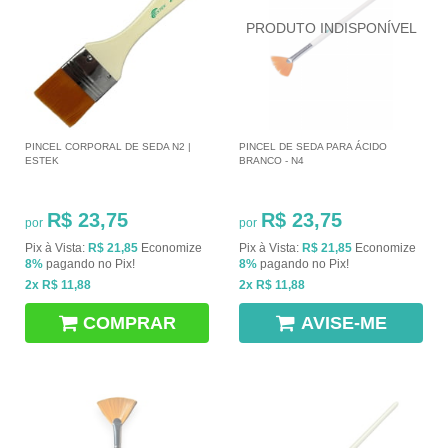
PINCEL CORPORAL DE SEDA N2 |
PINCEL DE SEDA PARA ÁCIDO
ESTEK
BRANCO - N4
R$ 23,75
R$ 23,75
por
por
Pix à Vista:
R$ 21,85
Economize
Pix à Vista:
R$ 21,85
Economize
8%
pagando no Pix!
8%
pagando no Pix!
2x
R$ 11,88
2x
R$ 11,88
COMPRAR
AVISE-ME