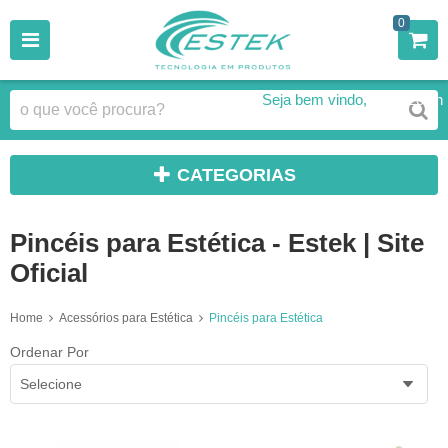
0
Seja bem vindo,
Faça Login
CATEGORIAS
Pincéis para Estética - Estek | Site
Oficial
Home
Acessórios para Estética
Pincéis para Estética
Ordenar Por
Selecione