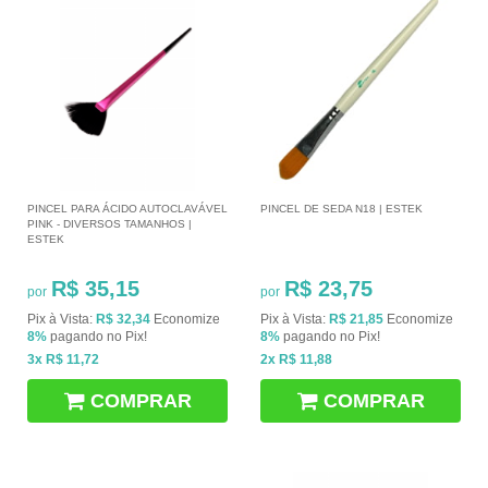
PINCEL PARA ÁCIDO AUTOCLAVÁVEL
PINCEL DE SEDA N18 | ESTEK
PINK - DIVERSOS TAMANHOS |
ESTEK
R$ 35,15
R$ 23,75
por
por
Pix à Vista:
R$ 32,34
Economize
Pix à Vista:
R$ 21,85
Economize
8%
pagando no Pix!
8%
pagando no Pix!
3x
R$ 11,72
2x
R$ 11,88
COMPRAR
COMPRAR