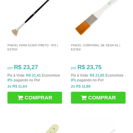
PINCEL PARA ÁCIDO PRETO - Nº2 |
PINCEL CORPORAL DE SEDA N1 |
ESTEK
ESTEK
R$ 23,27
R$ 23,75
por
por
Pix à Vista:
R$ 21,41
Economize
Pix à Vista:
R$ 21,85
Economize
8%
pagando no Pix!
8%
pagando no Pix!
2x
R$ 11,64
2x
R$ 11,88
COMPRAR
COMPRAR