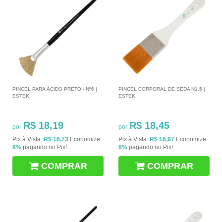
PINCEL PARA ÁCIDO PRETO - Nº6 |
PINCEL CORPORAL DE SEDA N1.5 |
ESTEK
ESTEK
R$ 18,19
R$ 18,45
por
por
Pix à Vista:
R$ 16,73
Economize
Pix à Vista:
R$ 16,97
Economize
8%
pagando no Pix!
8%
pagando no Pix!
COMPRAR
COMPRAR