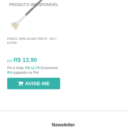
PINCEL PARA ÁCIDO PRETO - Nº4 |
ESTEK
R$ 13,90
por
Pix à Vista:
R$ 12,79
Economize
8%
pagando no Pix!
AVISE-ME
Newsletter