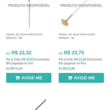
PINCEL DE SEDA PARA ÁCIDO
PINCEL DE SEDA PARA ÁCIDO
BRANCO - N6
BRANCO - N2
R$ 22,32
R$ 23,75
por
por
Pix à Vista:
R$ 20,53
Economize
Pix à Vista:
R$ 21,85
Economize
8%
pagando no Pix!
8%
pagando no Pix!
2x
R$ 11,16
2x
R$ 11,88
AVISE-ME
AVISE-ME