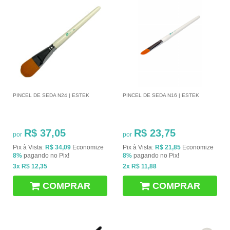
PINCEL DE SEDA N24 | ESTEK
PINCEL DE SEDA N16 | ESTEK
R$ 37,05
R$ 23,75
por
por
Pix à Vista:
R$ 34,09
Economize
Pix à Vista:
R$ 21,85
Economize
8%
pagando no Pix!
8%
pagando no Pix!
3x
R$ 12,35
2x
R$ 11,88
COMPRAR
COMPRAR