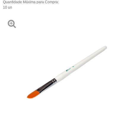
Quantidade Máxima para Compra:
10
un