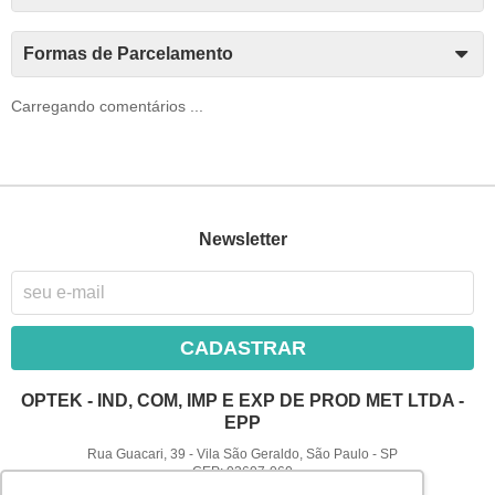
Formas de Parcelamento
Carregando comentários ...
Newsletter
CADASTRAR
OPTEK - IND, COM, IMP E EXP DE PROD MET LTDA -
EPP
Rua Guacari, 39
-
Vila São Geraldo, São Paulo
-
SP
CEP: 03607-060