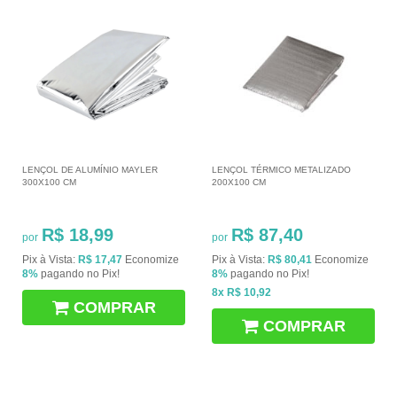
LENÇOL DE ALUMÍNIO MAYLER
LENÇOL TÉRMICO METALIZADO
300X100 CM
200X100 CM
R$ 18,99
R$ 87,40
por
por
Pix à Vista:
R$ 17,47
Economize
Pix à Vista:
R$ 80,41
Economize
8%
pagando no Pix!
8%
pagando no Pix!
8x
R$ 10,92
COMPRAR
COMPRAR