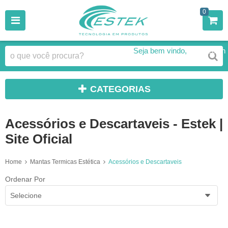
0
Seja bem vindo,
Faça Login
CATEGORIAS
Acessórios e Descartaveis - Estek |
Site Oficial
Home
Mantas Termicas Estética
Acessórios e Descartaveis
Ordenar Por
Selecione