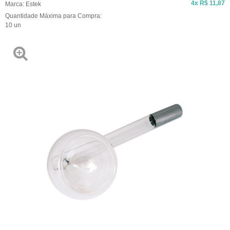
4x
R$ 11,87
Marca:
Estek
Quantidade Máxima para Compra:
10
un