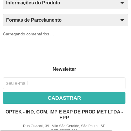
Informações do Produto
Formas de Parcelamento
Carregando comentários ...
Newsletter
CADASTRAR
OPTEK - IND, COM, IMP E EXP DE PROD MET LTDA -
EPP
Rua Guacari, 39
-
Vila São Geraldo, São Paulo
-
SP
CEP: 03607-060