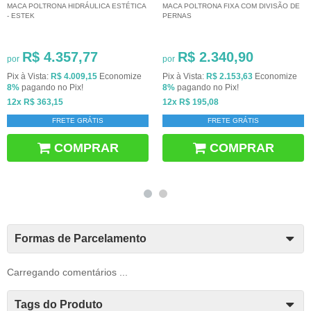
MACA POLTRONA HIDRÁULICA ESTÉTICA
MACA POLTRONA FIXA COM DIVISÃO DE
- ESTEK
PERNAS
R$ 4.357,77
R$ 2.340,90
por
por
Pix à Vista:
R$ 4.009,15
Economize
Pix à Vista:
R$ 2.153,63
Economize
8%
pagando no Pix!
8%
pagando no Pix!
12x
R$ 363,15
12x
R$ 195,08
FRETE GRÁTIS
FRETE GRÁTIS
COMPRAR
COMPRAR
Formas de Parcelamento
Carregando comentários ...
Tags do Produto