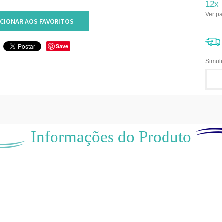
12x
Ver p
ICIONAR AOS FAVORITOS
Save
Simule
Informações do Produto