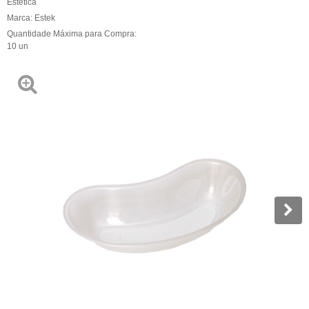
Estética
Marca:
Estek
Quantidade Máxima para Compra:
10
un