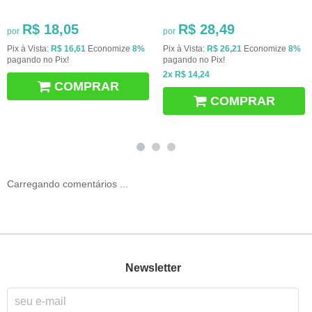
R$ 18,05
R$ 28,49
por
por
Pix à Vista:
R$ 16,61
Economize
8%
Pix à Vista:
R$ 26,21
Economize
8%
pagando no Pix!
pagando no Pix!
2x
R$ 14,24
COMPRAR
COMPRAR
Carregando comentários ...
Newsletter